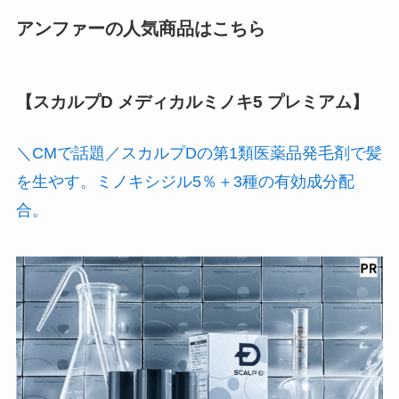
アンファーの人気商品はこちら
【スカルプD メディカルミノキ5 プレミアム】
＼CMで話題／スカルプDの第1類医薬品発毛剤で髪
を生やす。ミノキシジル5％＋3種の有効成分配
合。