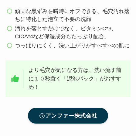
頑固な黒ずみを瞬時にオフできる、毛穴汚れ落
ちに特化した泡立て不要の洗顔
汚れを落とすだけでなく、ビタミンC*3、
CICA*4など保湿成分もたっぷり配合。
つっぱりにくく、洗い上がりがすべすべの肌に
より毛穴が気になる方は、洗い流す前
に１０秒置く「泥泡パック」がおすす
め！
アンファー株式会社