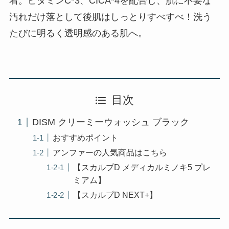
着。ビタミンC*3、CICA*4を配合し、肌に不要な
汚れだけ落として後肌はしっとりすべすべ！洗う
たびに明るく透明感のある肌へ。
目次
DISM クリーミーウォッシュ ブラック
おすすめポイント
アンファーの人気商品はこちら
【スカルプD メディカルミノキ5 プレ
ミアム】
【スカルプD NEXT+】